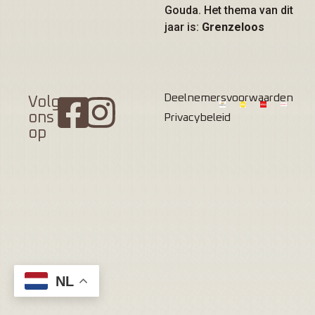
Gouda. Het thema van dit
jaar is:
Grenzeloos
Deelnemersvoorwaarden
Volg
ons
Privacybeleid
op
NL