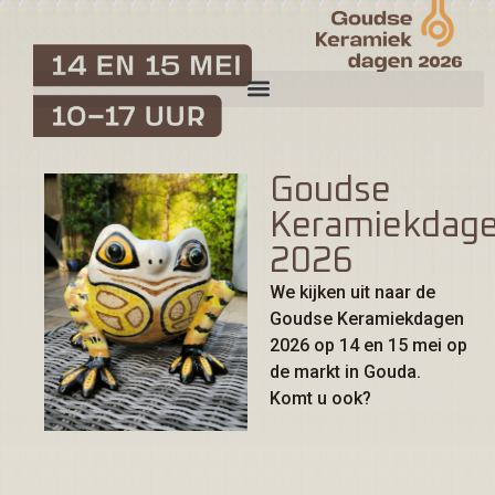
Goudse
Keramiekdag
2026
We kijken uit naar de
Goudse Keramiekdagen
2026 op 14 en 15 mei op
de markt in Gouda.
Komt u ook?