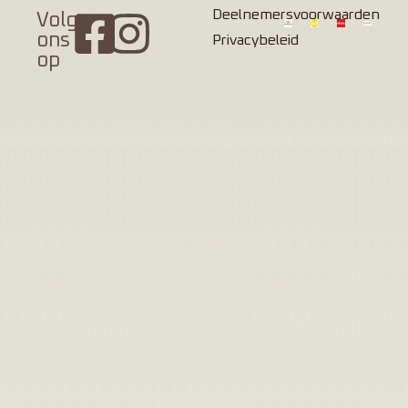
Deelnemersvoorwaarden
Volg
ons
Privacybeleid
op